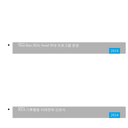
Next Rise 2024, Seoul 무대 프로그램 운영
2024
KEA 기후행동 미래전략 선포식
2024