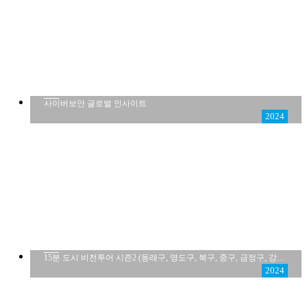
사이버보안 글로벌 인사이트
2024
15분 도시 비전투어 시즌2 (동래구, 영도구, 북구, 중구, 금정구, 강서구편)
2024