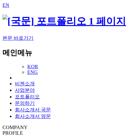
EN
본문 바로가기
메인메뉴
KOR
ENG
비젠소개
사업분야
포트폴리오
문의하기
회사소개서 국문
회사소개서 영문
COMPANY
PROFILE