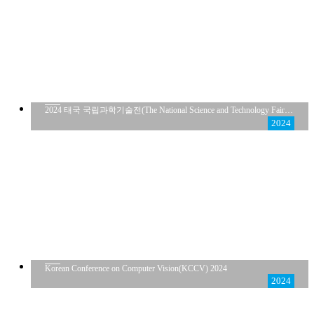
2024 태국 국립과학기술전(The National Science and Technology Fair 2024)
2024
Korean Conference on Computer Vision(KCCV) 2024
2024