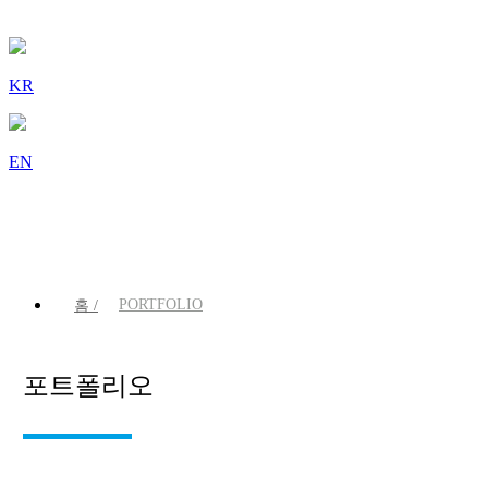
KR
EN
PORTFOLIO
홈 /
포트폴리오