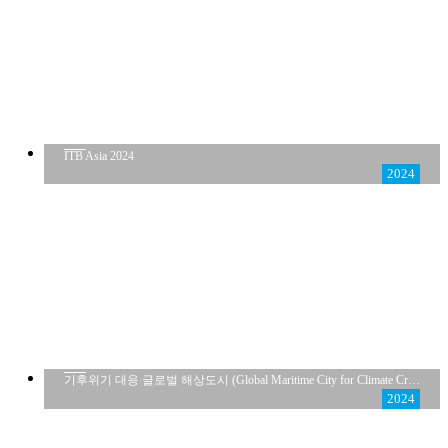
ITB Asia 2024
2024
기후위기 대응 글로벌 해상도시 (Global Maritime City for Climate Crisis Response)
2024