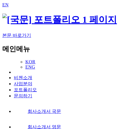
EN
본문 바로가기
메인메뉴
KOR
ENG
비젠소개
사업분야
포트폴리오
문의하기
회사소개서 국문
회사소개서 영문