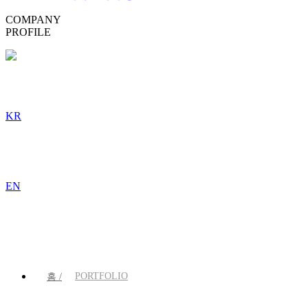
COMPANY
PROFILE
KR
EN
PORTFOLIO
홈 /