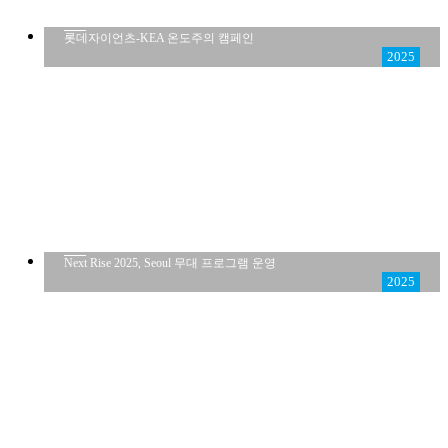
롯데자이언츠-KEA 온도주의 캠페인
2025
Next Rise 2025, Seoul 무대 프로그램 운영
2025