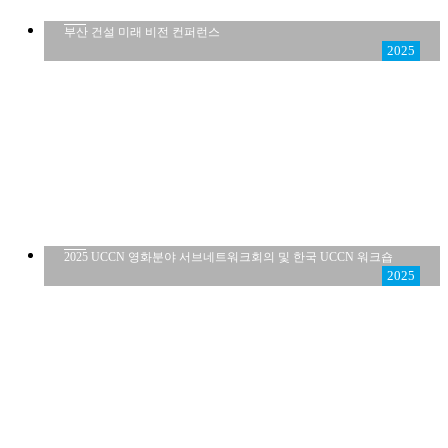
부산 건설 미래 비전 컨퍼런스
2025
2025 UCCN 영화분야 서브네트워크회의 및 한국 UCCN 워크숍
2025