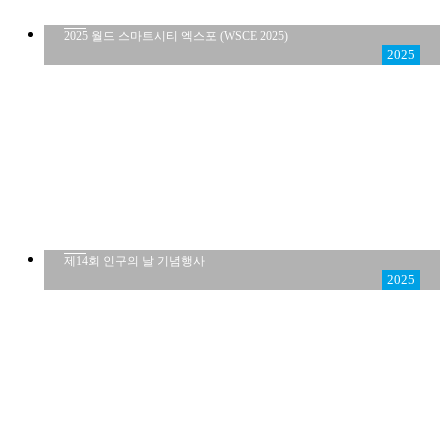
2025 월드 스마트시티 엑스포 (WSCE 2025)
2025
제14회 인구의 날 기념행사
2025