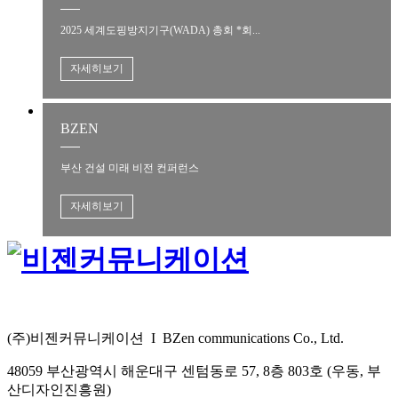
2025 세계도핑방지기구(WADA) 총회 *회...
자세히보기
BZEN
부산 건설 미래 비전 컨퍼런스
자세히보기
(주)비젠커뮤니케이션 I BZen communications Co., Ltd.
48059 부산광역시 해운대구 센텀동로 57, 8층 803호 (우동, 부
산디자인진흥원)